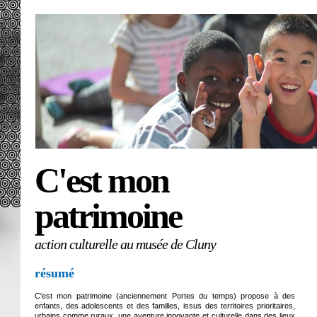
C'est mon
patrimoine
action culturelle au musée de Cluny
résumé
C'est mon patrimoine (anciennement Portes du temps) propose à des
enfants, des adolescents et des familles, issus des territoires prioritaires,
urbains comme ruraux, une aventure innovante et culturelle dans des lieux