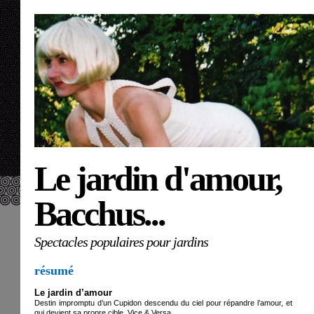
Le jardin d'amour,
Bacchus...
Spectacles populaires pour jardins
résumé
Le jardin d’amour
Destin impromptu d’un Cupidon descendu du ciel pour répandre l’amour, et
qui devient sa propre cible, Vice & Versa…