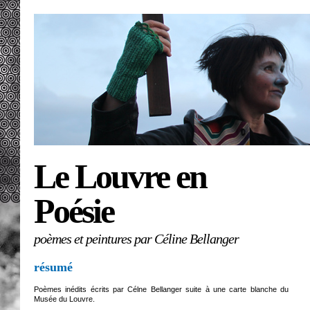
Le Louvre en
Poésie
poèmes et peintures par Céline Bellanger
résumé
Poèmes inédits écrits par Célne Bellanger suite à une carte blanche du
Musée du Louvre.