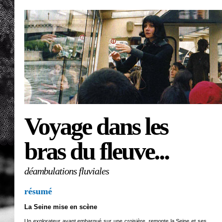
Voyage dans les
bras du fleuve...
déambulations fluviales
résumé
La Seine mise en scène
Un explorateur ayant embarqué sur une croisière, remonte la Seine et ses