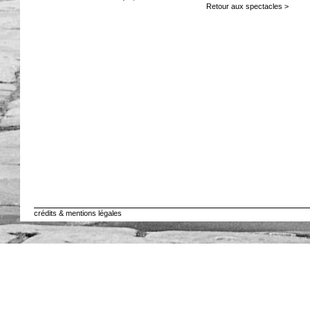
Retour aux spectacles >
crédits & mentions légales